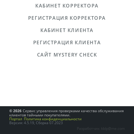
КАБИНЕТ КОРРЕКТОРА
РЕГИСТРАЦИЯ КОРРЕКТОРА
КАБИНЕТ КЛИЕНТА
РЕГИСТРАЦИЯ КЛИЕНТА
САЙТ MYSTERY CHECK
© 2026
Сервис управления проверками качества обслуживания
клиентов тайными покупателями.
Портал
Политика конфиденциальности
Версия: 4.5.19, Сборка 07.2023
Разработчик: kblp@me.com